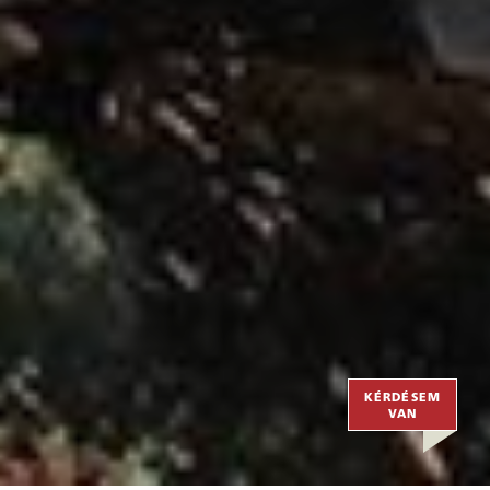
KÉRDÉSEM
VAN