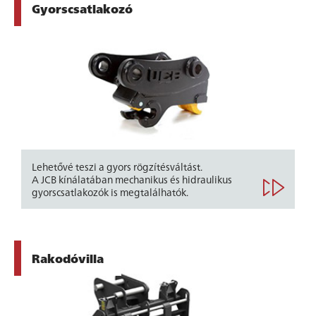
Gyorscsatlakozó
Lehetővé teszi a gyors rögzítésváltást.
A JCB kínálatában mechanikus és hidraulikus
gyorscsatlakozók is megtalálhatók.
Rakodóvilla