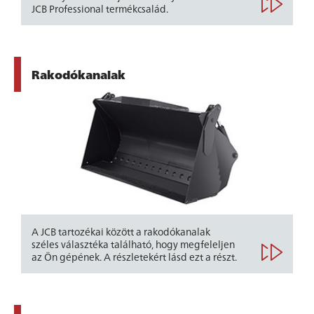
JCB Professional termékcsalád.
Rakodókanalak
A JCB tartozékai között a rakodókanalak
széles választéka található, hogy megfeleljen
az Ön gépének. A részletekért lásd ezt a részt.