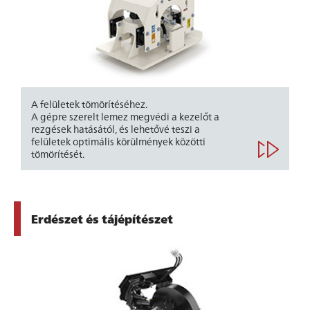
A felületek tömörítéséhez.
A gépre szerelt lemez megvédi a kezelőt a
rezgések hatásától, és lehetővé teszi a
felületek optimális körülmények közötti
tömörítését.
Erdészet és tájépítészet