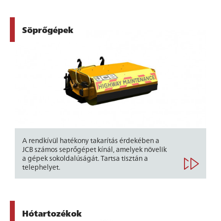
Söprőgépek
A rendkívül hatékony takarítás érdekében a
JCB számos seprőgépet kínál, amelyek növelik
a gépek sokoldalúságát. Tartsa tisztán a
telephelyet.
Hótartozékok