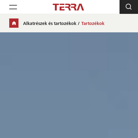
Toggle navigation
Alkatrészek és tartozékok
Tartozékok