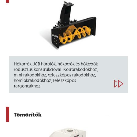
Hókotrók, JCB hótolók, hókotrók és hókotrók
robusztus konstrukcióval. Kotrórakodókhoz,
mini rakodókhoz, teleszkópos rakodókhoz,
homlokrakodókhoz, teleszkópos
targoncákhoz.
Tömörítők