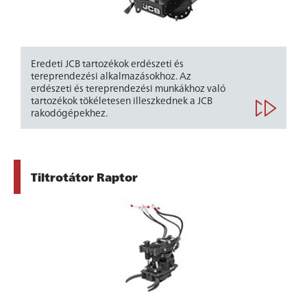
Eredeti JCB tartozékok erdészeti és
tereprendezési alkalmazásokhoz. Az
erdészeti és tereprendezési munkákhoz való
tartozékok tökéletesen illeszkednek a JCB
rakodógépekhez.
Tiltrotátor Raptor