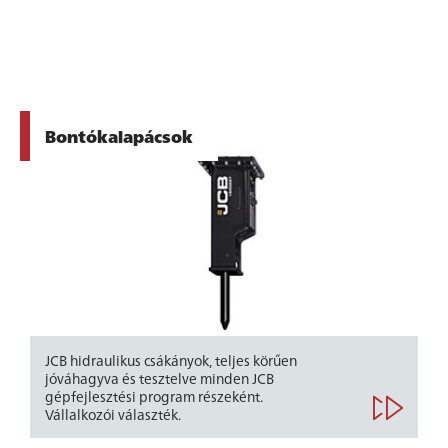
Bontókalapácsok
JCB hidraulikus csákányok, teljes körűen
jóváhagyva és tesztelve minden JCB
gépfejlesztési program részeként.
Vállalkozói választék.