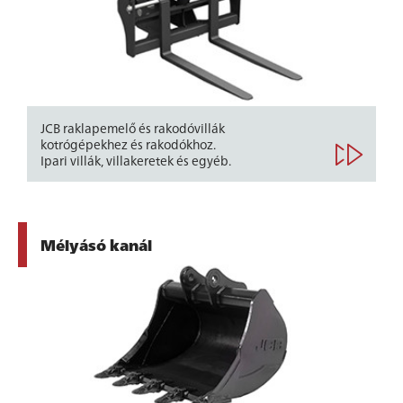
JCB raklapemelő és rakodóvillák
kotrógépekhez és rakodókhoz.
Ipari villák, villakeretek és egyéb.
Mélyásó kanál