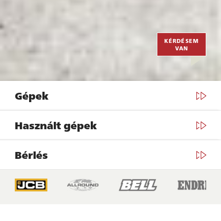
KÉRDÉSEM
VAN
Gépek
Használt gépek
Bérlés
KÉRDÉSEM
VAN