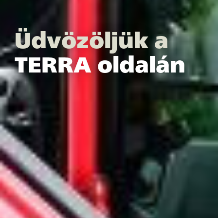
Üdvözöljük a
TERRA oldalán