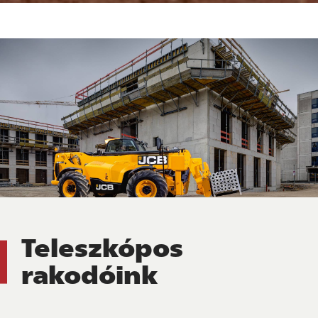
Teleszkópos
rakodóink