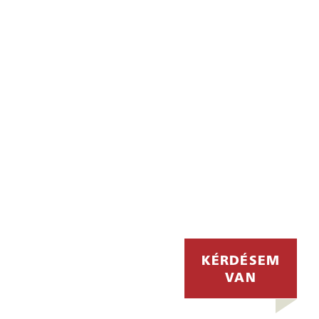
KÉRDÉSEM
KÉRDÉSEM
VAN
VAN