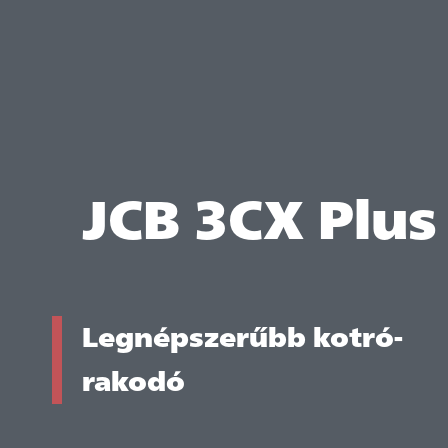
JCB 3CX Plus
Legnépszerűbb kotró-
rakodó