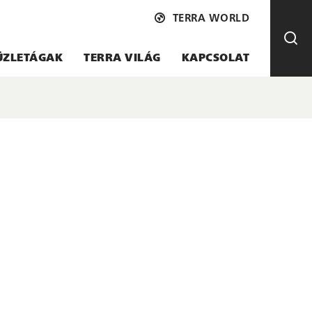
TERRA WORLD
ÜZLETÁGAK
TERRA VILÁG
KAPCSOLAT