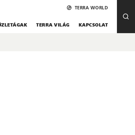
TERRA WORLD
ÜZLETÁGAK
TERRA VILÁG
KAPCSOLAT