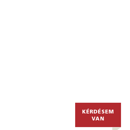
KÉRDÉSEM
KÉRDÉSEM
VAN
VAN