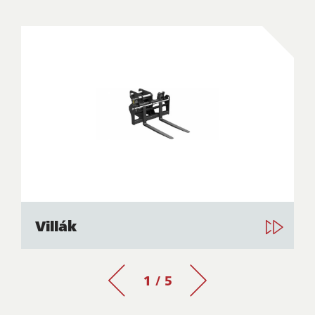
Villák
1 / 5