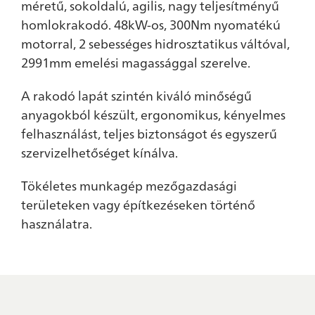
méretű, sokoldalú, agilis, nagy teljesítményű
homlokrakodó. 48kW-os, 300Nm nyomatékú
motorral, 2 sebességes hidrosztatikus váltóval,
2991mm emelési magassággal szerelve.
A rakodó lapát szintén kiváló minőségű
anyagokból készült, ergonomikus, kényelmes
felhasználást, teljes biztonságot és egyszerű
szervizelhetőséget kínálva.
Tökéletes munkagép mezőgazdasági
területeken vagy építkezéseken történő
használatra.