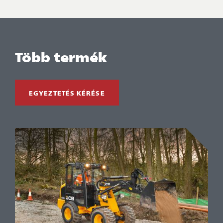
Több termék
EGYEZTETÉS KÉRÉSE