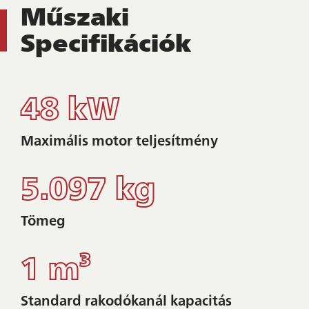
Műszaki
Specifikációk
48 kW
Maximális motor teljesítmény
5.097 kg
Tömeg
1 m³
Standard rakodókanál kapacitás