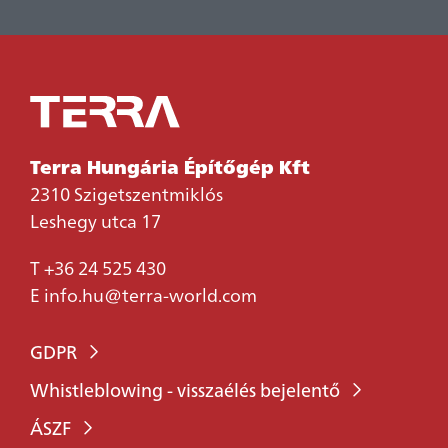
Terra Hungária Építőgép Kft
2310 Szigetszentmiklós
Leshegy utca 17
T
+36 24 525 430
E
info.hu@terra-world.com
GDPR
Whistleblowing - visszaélés bejelentő
ÁSZF