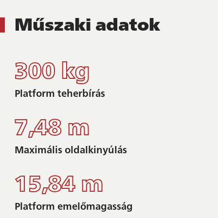
Műszaki adatok
300 kg
Platform teherbírás
7,48 m
Maximális oldalkinyúlás
15,84 m
Platform emelőmagasság