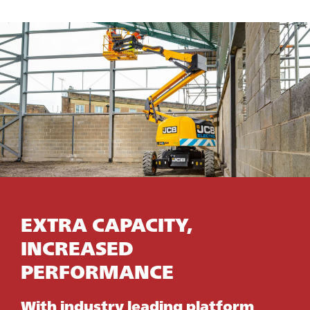
EXTRA CAPACITY,
INCREASED
PERFORMANCE
With industry leading platform