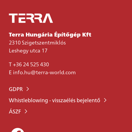
Terra Hungária Építőgép Kft
2310 Szigetszentmiklós
Leshegy utca 17
T
+36 24 525 430
E
info.hu@terra-world.com
GDPR
Whistleblowing - visszaélés bejelentő
ÁSZF