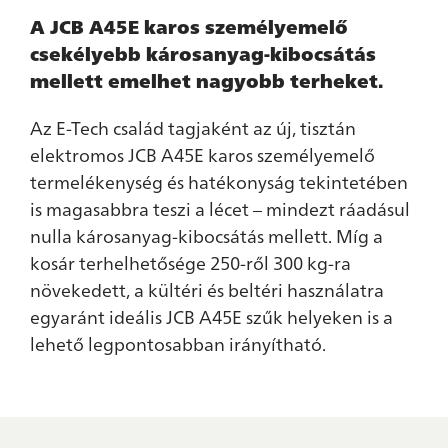
A JCB A45E karos személyemelő
csekélyebb károsanyag-kibocsátás
mellett emelhet nagyobb terheket.
Az E-Tech család tagjaként az új, tisztán
elektromos JCB A45E karos személyemelő
termelékenység és hatékonyság tekintetében
is magasabbra teszi a lécet – mindezt ráadásul
nulla károsanyag-kibocsátás mellett. Míg a
kosár terhelhetősége 250-ről 300 kg-ra
növekedett, a kültéri és beltéri használatra
egyaránt ideális JCB A45E szűk helyeken is a
lehető legpontosabban irányítható.