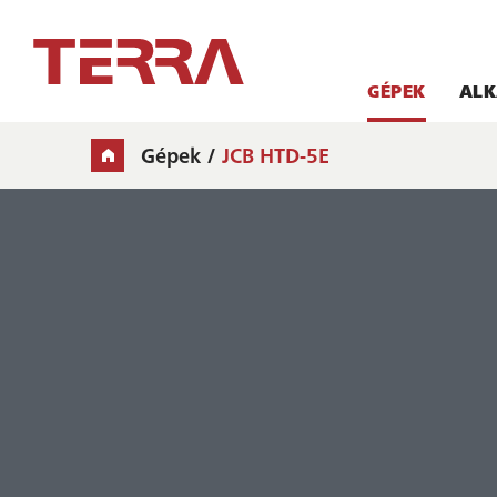
GÉPEK
ALK
Gépek
JCB HTD-5E