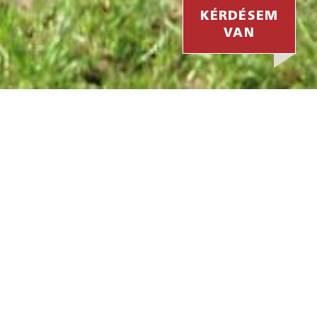
KÉRDÉSEM
KÉRDÉSEM
VAN
VAN