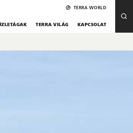
TERRA WORLD
ÜZLETÁGAK
TERRA VILÁG
KAPCSOLAT