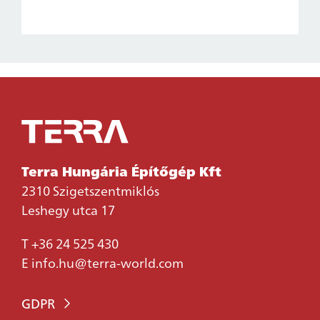
Terra Hungária Építőgép Kft
2310 Szigetszentmiklós
Leshegy utca 17
T
+36 24 525 430
E
info.hu@terra-world.com
GDPR