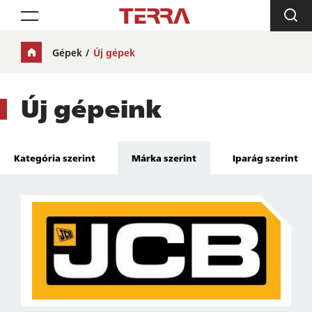
Toggle navigation
Gépek
Új gépek
Új gépeink
Kategória szerint
Márka szerint
Iparág szerint