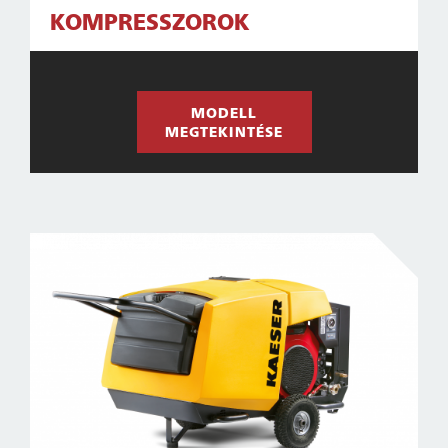
KOMPRESSZOROK
MODELL
MEGTEKINTÉSE