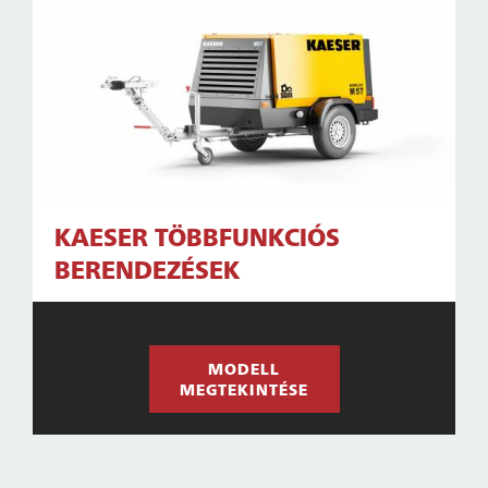
KAESER TÖBBFUNKCIÓS
BERENDEZÉSEK
MODELL
MEGTEKINTÉSE