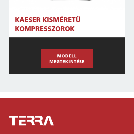
KAESER KISMÉRETŰ
KOMPRESSZOROK
MODELL
MEGTEKINTÉSE