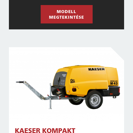
MODELL
MEGTEKINTÉSE
KAESER KOMPAKT