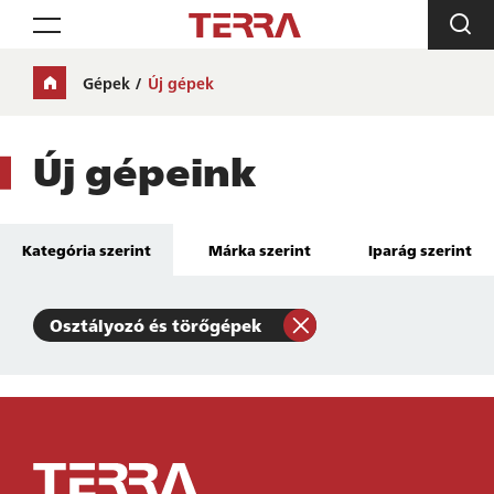
Toggle navigation
Gépek
Új gépek
Új gépeink
Kategória szerint
Márka szerint
Iparág szerint
Osztályozó és törőgépek