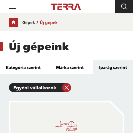
Toggle navigation
Gépek
Új gépek
Új gépeink
Kategória szerint
Márka szerint
Iparág szerint
Egyéni vállalkozók