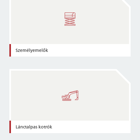
Személyemelők
Lánctalpas kotrók