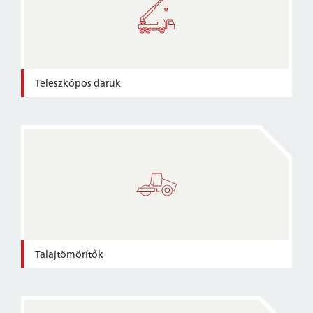
Teleszkópos daruk
Talajtömörítők