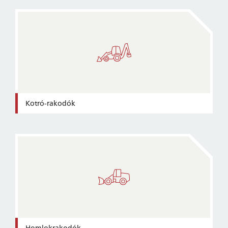
Kotró-rakodók
Homlokrakodók