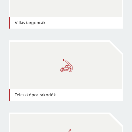
Villás targoncák
Teleszkópos rakodók