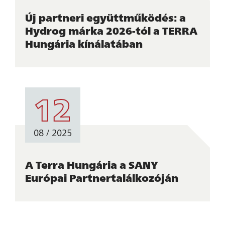
Új partneri együttműködés: a
Hydrog márka 2026-tól a TERRA
Hungária kínálatában
12
08 / 2025
A Terra Hungária a SANY
Európai Partnertalálkozóján
KÉRDÉSEM
VAN