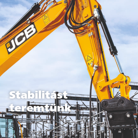
Stabilitást
teremtünk