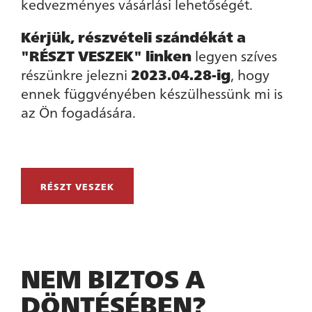
kedvezményes vásárlási lehetőségét.
Kérjük, részvételi szándékát a
"RÉSZT VESZEK" linken
legyen szíves
részünkre jelezni
2023.04.28-ig
, hogy
ennek függvényében készülhessünk mi is
az Ön fogadására.
RÉSZT VESZEK
NEM BIZTOS A
DÖNTÉSÉBEN?