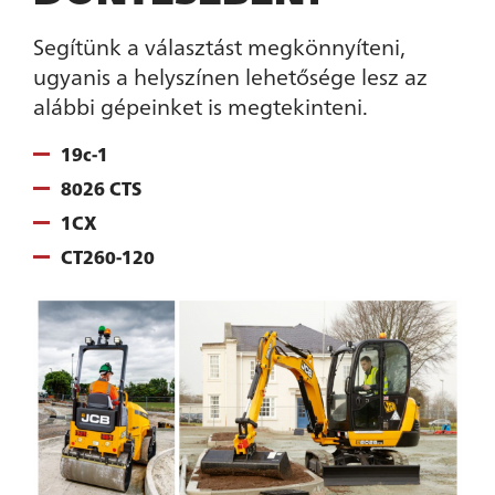
Segítünk a választást megkönnyíteni,
ugyanis a helyszínen lehetősége lesz az
alábbi gépeinket is megtekinteni.
19c-1
8026 CTS
1CX
CT260-120