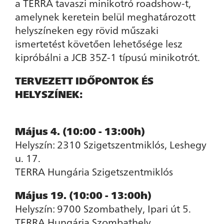
a TERRA tavaszi minikotró roadshow-t,
amelynek keretein belül meghatározott
helyszíneken egy rövid műszaki
ismertetést követően lehetősége lesz
kipróbálni a JCB 35Z-1 típusú minikotrót.
TERVEZETT IDŐPONTOK ÉS
HELYSZÍNEK:
Május 4. (10:00 - 13:00h)
Helyszín: 2310 Szigetszentmiklós, Leshegy
u. 17.
TERRA Hungária Szigetszentmiklós
Május 19. (10:00 - 13:00h)
Helyszín: 9700 Szombathely, Ipari út 5.
TERRA Hungária Szombathely