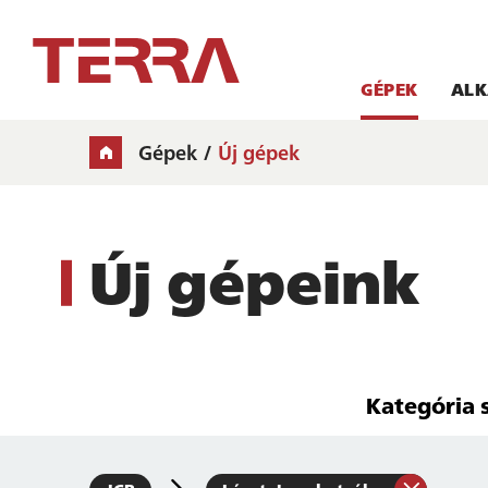
GÉPEK
ALK
Gépek
Új gépek
Új gépeink
Kategória 