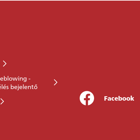
eblowing -
élés bejelentő
Facebook