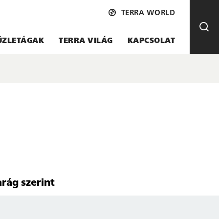
TERRA WORLD
ÜZLETÁGAK
TERRA VILÁG
KAPCSOLAT
arág szerint