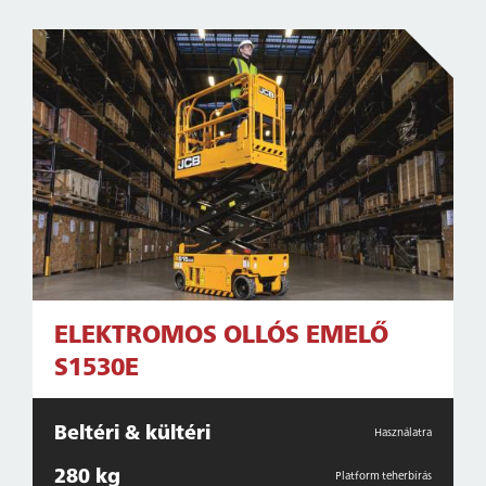
ELEKTROMOS OLLÓS EMELŐ
S1530E
Beltéri & kültéri
Használatra
280 kg
Platform teherbírás