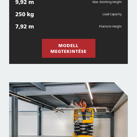
9,92 m
Max. Working Height
250 kg
Load Capacity
7,92 m
Platform Height
MODELL
MEGTEKINTÉSE