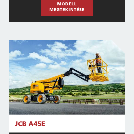
MODELL
MEGTEKINTÉSE
JCB A45E