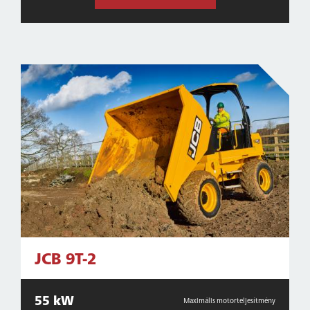
JCB 9T-2
55 kW
Maximális motorteljesítmény