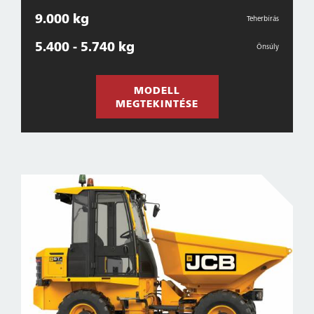
9.000 kg
Teherbírás
5.400 - 5.740 kg
Önsúly
MODELL
MEGTEKINTÉSE