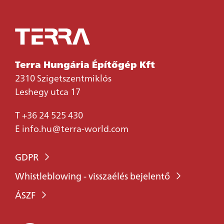
Terra Hungária Építőgép Kft
2310 Szigetszentmiklós
Leshegy utca 17
T
+36 24 525 430
E
info.hu@terra-world.com
GDPR
Whistleblowing - visszaélés bejelentő
ÁSZF