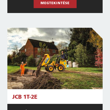
MEGTEKINTÉSE
JCB 1T-2E